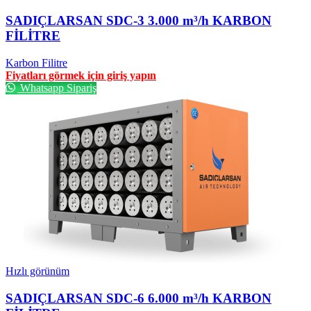
SADIÇLARSAN SDC-3 3.000 m³/h KARBON
FİLİTRE
Karbon Filitre
Fiyatları görmek için giriş yapın
Whatsapp Sipariş
Hızlı görünüm
SADIÇLARSAN SDC-6 6.000 m³/h KARBON