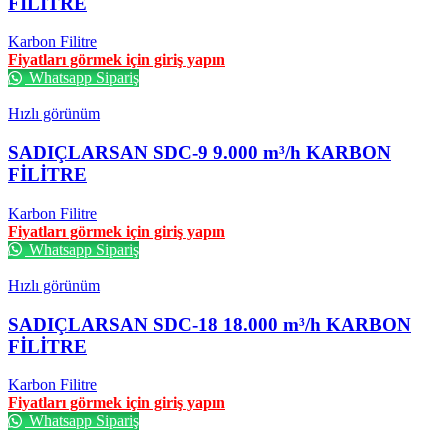
FİLİTRE
Karbon Filitre
Fiyatları görmek için giriş yapın
Whatsapp Sipariş
Hızlı görünüm
SADIÇLARSAN SDC-9 9.000 m³/h KARBON
FİLİTRE
Karbon Filitre
Fiyatları görmek için giriş yapın
Whatsapp Sipariş
Hızlı görünüm
SADIÇLARSAN SDC-18 18.000 m³/h KARBON
FİLİTRE
Karbon Filitre
Fiyatları görmek için giriş yapın
Whatsapp Sipariş