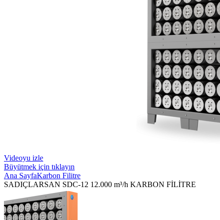
Videoyu izle
Büyütmek için tıklayın
Ana Sayfa
Karbon Filitre
SADIÇLARSAN SDC-12 12.000 m³/h KARBON FİLİTRE