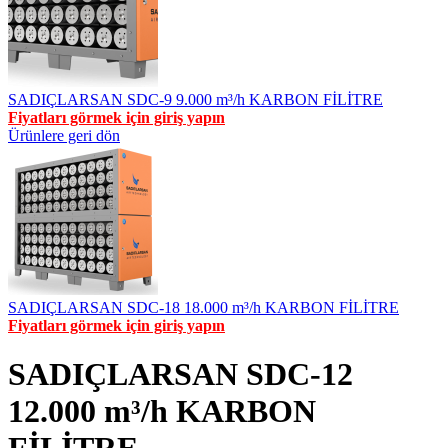
SADIÇLARSAN SDC-9 9.000 m³/h KARBON FİLİTRE
Fiyatları görmek için giriş yapın
Ürünlere geri dön
SADIÇLARSAN SDC-18 18.000 m³/h KARBON FİLİTRE
Fiyatları görmek için giriş yapın
SADIÇLARSAN SDC-12
12.000 m³/h KARBON