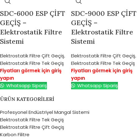
SDC-6000 ESP ÇİFT
SDC-9000 ESP ÇİFT
GEÇİŞ –
GEÇİŞ –
Elektrostatik Filtre
Elektrostatik Filtre
Sistemi
Sistemi
Elektrostatik Filtre Çift Geçiş
,
Elektrostatik Filtre Çift Geçiş
,
Elektrostatik Filtre Tek Geçiş
Elektrostatik Filtre Tek Geçiş
Fiyatları görmek için giriş
Fiyatları görmek için giriş
yapın
yapın
Whatsapp Sipariş
Whatsapp Sipariş
ÜRÜN KATEGORILERI
Profesyonel Endüstriyel Mangal Sistemi
Elektrostatik Filtre Tek Geçiş
Elektrostatik Filtre Çift Geçiş
Karbon Filitre