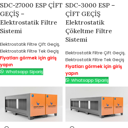
SDC-27000 ESP ÇİFT
SDC-3000 ESP –
GEÇİŞ –
ÇİFT GEÇİŞ
Elektrostatik Filtre
Elektrostatik
Sistemi
Çökeltme Filtre
Sistemi
Elektrostatik Filtre Çift Geçiş
,
Elektrostatik Filtre Tek Geçiş
Elektrostatik Filtre Çift Geçiş
,
Fiyatları görmek için giriş
Elektrostatik Filtre Tek Geçiş
yapın
Fiyatları görmek için giriş
Whatsapp Sipariş
yapın
Whatsapp Sipariş